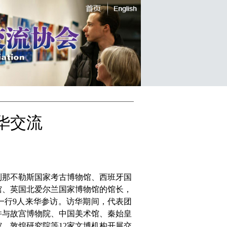
华交流
大利那不勒斯国家考古博物馆、西班牙国
馆、英国北爱尔兰国家博物馆的馆长，
一行9人来华参访。访华期间，代表团
并与故宫博物院、中国美术馆、秦始皇
、敦煌研究院等12家文博机构开展交