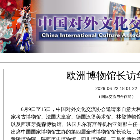
欧洲博物馆长访
2026-06-22 18:01:22
( 国际交流与合作局 )
6月9日至15日，中国对外文化交流协会邀请来自意
家考古博物馆、法国大皇宫、德国汉堡美术馆、林登博物
以及西班牙提森博物馆、法国凡尔赛宫等机构亚洲部主任
出席中国国家博物馆主办的第四届全球博物馆馆长论坛，
帝陵博物院、陕西历史博物馆、四川博物院、三星堆博物馆